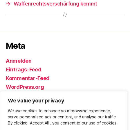
→
Waffenrechtsverschärfung kommt
Meta
Anmelden
Eintrags-Feed
Kommentar-Feed
WordPress.org
We value your privacy
We use cookies to enhance your browsing experience,
© 2026
Björn Eickhoff – Der Blog
Nach oben
↑
serve personalised ads or content, and analyse our traffic.
rund um Messer, Equipment und ums
By clicking "Accept All", you consent to our use of cookies.
Überleben