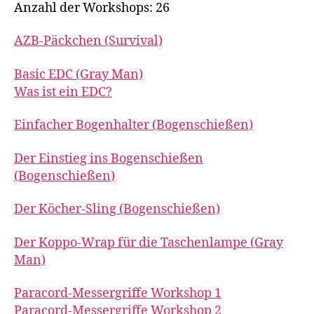
Anzahl der Workshops: 26
AZB-Päckchen (Survival)
Basic EDC (Gray Man)
Was ist ein EDC?
Einfacher Bogenhalter (Bogenschießen)
Der Einstieg ins Bogenschießen
(Bogenschießen)
Der Köcher-Sling (Bogenschießen)
Der Koppo-Wrap für die Taschenlampe (Gray
Man)
Paracord-Messergriffe Workshop 1
Paracord-Messergriffe Workshop 2