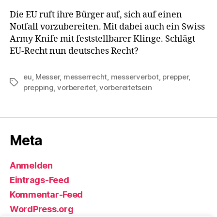
Die EU ruft ihre Bürger auf, sich auf einen
Notfall vorzubereiten. Mit dabei auch ein Swiss
Army Knife mit feststellbarer Klinge. Schlägt
EU-Recht nun deutsches Recht?
eu
,
Messer
,
messerrecht
,
messerverbot
,
prepper
,
Schlagwörter
prepping
,
vorbereitet
,
vorbereitetsein
Meta
Anmelden
Eintrags-Feed
Kommentar-Feed
WordPress.org