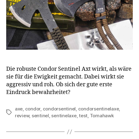
Die robuste Condor Sentinel Axt wirkt, als wäre
sie für die Ewigkeit gemacht. Dabei wirkt sie
aggressiv und roh. Ob sich der gute erste
Eindruck bewahrheitet?
axe
,
condor
,
condorsentinel
,
condorsentinelaxe
,
Schlagwörter
review
,
sentinel
,
sentinelaxe
,
test
,
Tomahawk