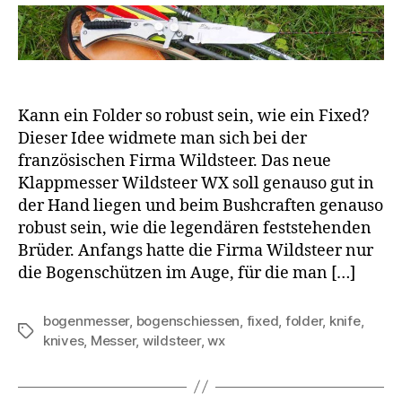
Kann ein Folder so robust sein, wie ein Fixed?
Dieser Idee widmete man sich bei der
französischen Firma Wildsteer. Das neue
Klappmesser Wildsteer WX soll genauso gut in
der Hand liegen und beim Bushcraften genauso
robust sein, wie die legendären feststehenden
Brüder. Anfangs hatte die Firma Wildsteer nur
die Bogenschützen im Auge, für die man […]
bogenmesser
,
bogenschiessen
,
fixed
,
folder
,
knife
,
Schlagwörter
knives
,
Messer
,
wildsteer
,
wx