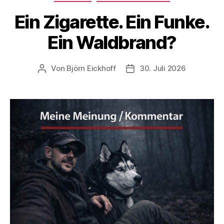
Ein Zigarette. Ein Funke.
Ein Waldbrand?
Von
Björn Eickhoff
30. Juli 2026
Beitragsautor
Veröffentlichungsdatum