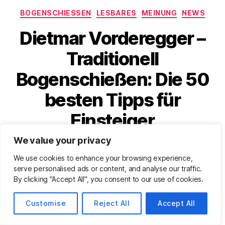
Kategorien
BOGENSCHIESSEN
LESBARES
MEINUNG
NEWS
Dietmar Vorderegger –
Traditionell
Bogenschießen: Die 50
besten Tipps für
Einsteiger
We value your privacy
Von
Björn Eickhoff
19. Juli 2026
Beitragsautor
Veröffentlichungsdatum
We use cookies to enhance your browsing experience,
serve personalised ads or content, and analyse our traffic.
By clicking "Accept All", you consent to our use of cookies.
Customise
Reject All
Accept All