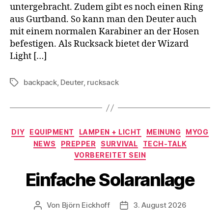
untergebracht. Zudem gibt es noch einen Ring
aus Gurtband. So kann man den Deuter auch
mit einem normalen Karabiner an der Hosen
befestigen. Als Rucksack bietet der Wizard
Light […]
backpack
,
Deuter
,
rucksack
Schlagwörter
Kategorien
DIY
EQUIPMENT
LAMPEN + LICHT
MEINUNG
MYOG
NEWS
PREPPER
SURVIVAL
TECH-TALK
VORBEREITET SEIN
Einfache Solaranlage
Von
Björn Eickhoff
3. August 2026
Beitragsautor
Veröffentlichungsdatum