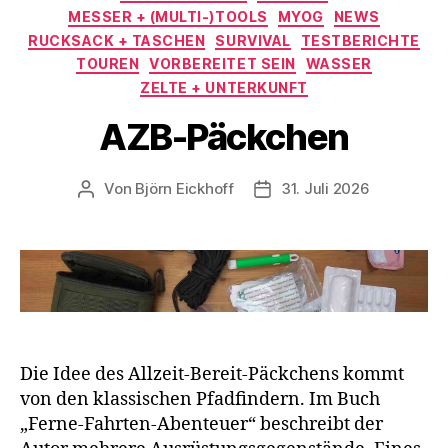
MESSER + (MULTI-)TOOLS
MYOG
NEWS
RUCKSACK + TASCHEN
SURVIVAL
TESTBERICHTE
TOUREN
VORBEREITET SEIN
WASSER
ZELTE + UNTERKUNFT
AZB-Päckchen
Von
Björn Eickhoff
31. Juli 2026
Beitragsautor
Veröffentlichungsdatum
Die Idee des Allzeit-Bereit-Päckchens kommt
von den klassischen Pfadfindern. Im Buch
„Ferne-Fahrten-Abenteuer“ beschreibt der