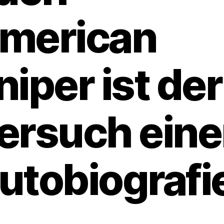
merican
niper ist der
ersuch eine
utobiografi