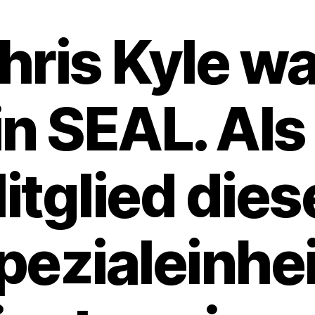
hris Kyle wa
in SEAL. Als
itglied dies
pezialeinhei