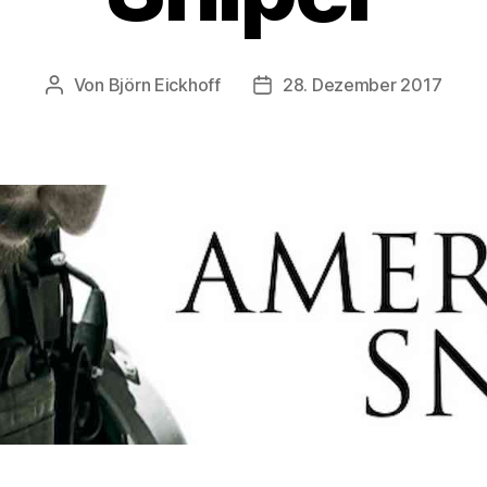
Von
Björn Eickhoff
28. Dezember 2017
Beitragsautor
Veröffentlichungsdatum