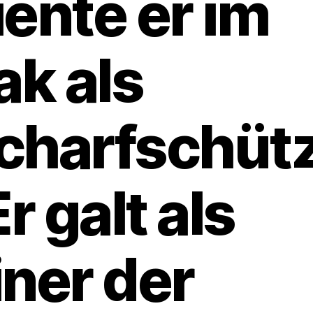
iente er im
rak als
charfschüt
Er galt als
iner der