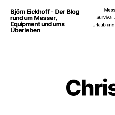
Mess
Björn Eickhoff - Der Blog
rund um Messer,
Survival
Equipment und ums
Urlaub und
Überleben
Chri