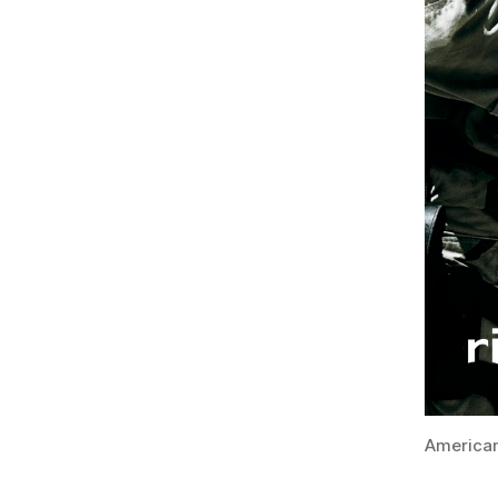
American