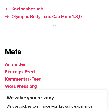
←
Kneipenbesuch
→
Olympus Body Lens Cap 9mm 1:8,0
Meta
Anmelden
Eintrags-Feed
Kommentar-Feed
WordPress.org
We value your privacy
We use cookies to enhance your browsing experience,
© 2026
Björn Eickhoff – Der Blog
Nach oben
↑