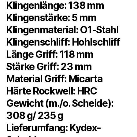
Klingenlänge: 138 mm
Klingenstärke: 5 mm
Klingenmaterial: O1-Stahl
Klingenschliff: Hohlschliff
Länge Griff: 118 mm
Stärke Griff: 23 mm
Material Griff: Micarta
Härte Rockwell: HRC
Gewicht (m./o. Scheide):
308 g/ 235 g
Lieferumfang: Kydex-