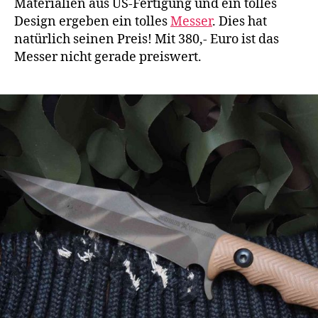
Materialien aus US-Fertigung und ein tolles
Design ergeben ein tolles
Messer
. Dies hat
natürlich seinen Preis! Mit 380,- Euro ist das
Messer nicht gerade preiswert.