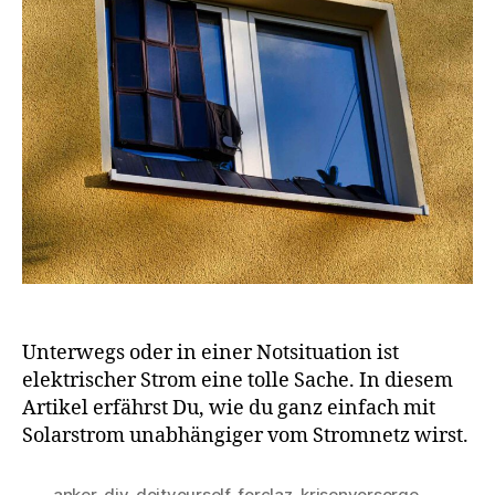
Unterwegs oder in einer Notsituation ist
elektrischer Strom eine tolle Sache. In diesem
Artikel erfährst Du, wie du ganz einfach mit
Solarstrom unabhängiger vom Stromnetz wirst.
anker
,
diy
,
doityourself
,
forclaz
,
krisenvorsorge
,