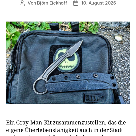
Von
Björn Eickhoff
10. August 2026
Beitragsautor
Veröffentlichungsdatum
Ein Gray-Man-Kit zusammenzustellen, das die
eigene Überlebensfähigkeit auch in der Stadt