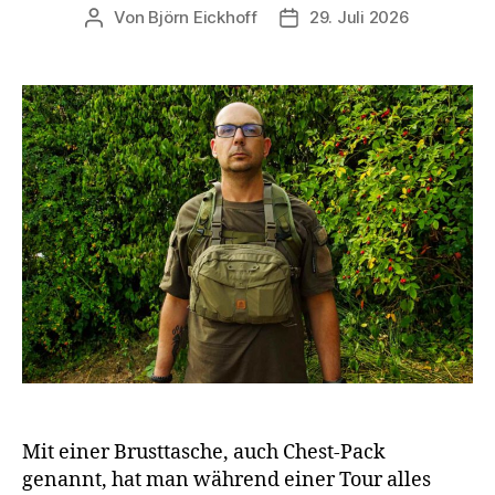
Von
Björn Eickhoff
29. Juli 2026
Beitragsautor
Veröffentlichungsdatum
Mit einer Brusttasche, auch Chest-Pack
genannt, hat man während einer Tour alles