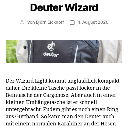
Deuter Wizard
Von
Björn Eickhoff
4. August 2026
Beitragsautor
Veröffentlichungsdatum
Der Wizard Light kommt unglaublich kompakt
daher. Die kleine Tasche passt locker in die
Beintasche der Cargohose. Aber auch in einer
kleinen Umhängetasche ist er schnell
untergebracht. Zudem gibt es noch einen Ring
aus Gurtband. So kann man den Deuter auch
mit einem normalen Karabiner an der Hosen