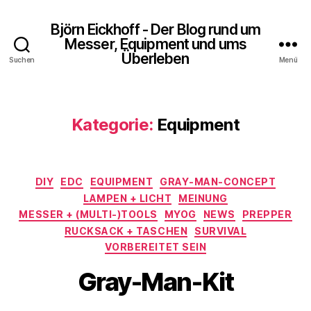
Björn Eickhoff - Der Blog rund um
Messer, Equipment und ums
Überleben
Suchen
Menü
Kategorie:
Equipment
Kategorien
DIY
EDC
EQUIPMENT
GRAY-MAN-CONCEPT
LAMPEN + LICHT
MEINUNG
MESSER + (MULTI-)TOOLS
MYOG
NEWS
PREPPER
RUCKSACK + TASCHEN
SURVIVAL
VORBEREITET SEIN
Gray-Man-Kit