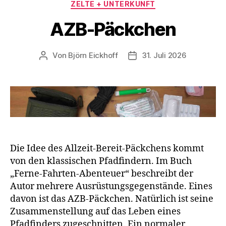
ZELTE + UNTERKUNFT
AZB-Päckchen
Von
Björn Eickhoff
31. Juli 2026
Beitragsautor
Veröffentlichungsdatum
Die Idee des Allzeit-Bereit-Päckchens kommt
von den klassischen Pfadfindern. Im Buch
„Ferne-Fahrten-Abenteuer“ beschreibt der
Autor mehrere Ausrüstungsgegenstände. Eines
davon ist das AZB-Päckchen. Natürlich ist seine
Zusammenstellung auf das Leben eines
Pfadfinders zugeschnitten. Ein normaler