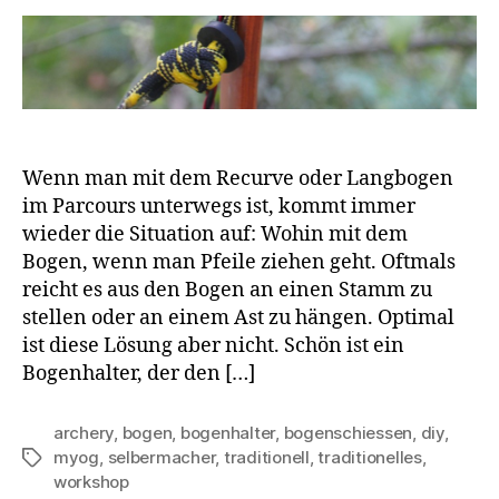
Wenn man mit dem Recurve oder Langbogen
im Parcours unterwegs ist, kommt immer
wieder die Situation auf: Wohin mit dem
Bogen, wenn man Pfeile ziehen geht. Oftmals
reicht es aus den Bogen an einen Stamm zu
stellen oder an einem Ast zu hängen. Optimal
ist diese Lösung aber nicht. Schön ist ein
Bogenhalter, der den […]
archery
,
bogen
,
bogenhalter
,
bogenschiessen
,
diy
,
myog
,
selbermacher
,
traditionell
,
traditionelles
,
Schlagwörter
workshop