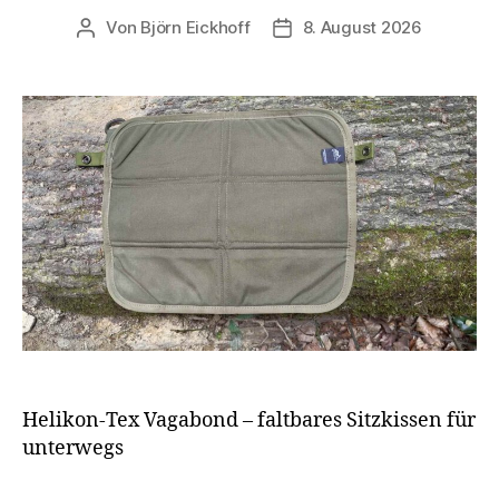
Von
Björn Eickhoff
8. August 2026
Beitragsautor
Veröffentlichungsdatum
Helikon-Tex Vagabond – faltbares Sitzkissen für
unterwegs