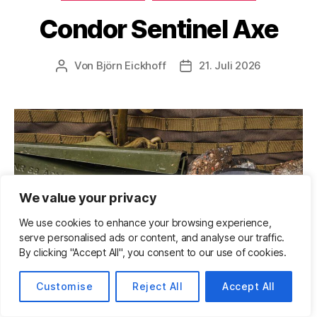
Condor Sentinel Axe
Von
Björn Eickhoff
21. Juli 2026
Beitragsautor
Veröffentlichungsdatum
We value your privacy
We use cookies to enhance your browsing experience,
serve personalised ads or content, and analyse our traffic.
By clicking "Accept All", you consent to our use of cookies.
Customise
Reject All
Accept All