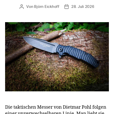
Von
Björn Eickhoff
28. Juli 2026
Beitragsautor
Veröffentlichungsdatum
Die taktischen Messer von Dietmar Pohl folgen
einer unverwechselbaren Linie. Man liebt sie