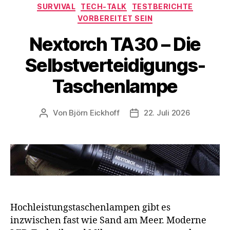
SURVIVAL
TECH-TALK
TESTBERICHTE
VORBEREITET SEIN
Nextorch TA30 – Die
Selbstverteidigungs-
Taschenlampe
Von
Björn Eickhoff
22. Juli 2026
Beitragsautor
Veröffentlichungsdatum
Hochleistungstaschenlampen gibt es
inzwischen fast wie Sand am Meer. Moderne