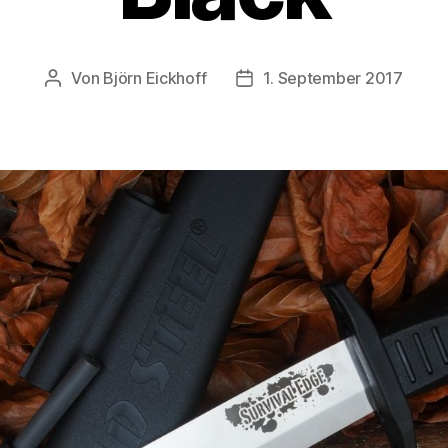
Von
Björn Eickhoff
1. September 2017
Beitragsautor
Veröffentlichungsdatum