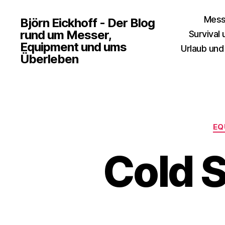
Mess
Björn Eickhoff - Der Blog
rund um Messer,
Survival
Equipment und ums
Urlaub und
Überleben
EQ
Cold S