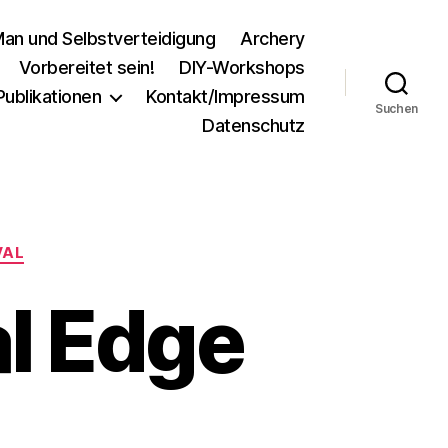
an und Selbstverteidigung
Archery
Vorbereitet sein!
DIY-Workshops
Publikationen
Kontakt/Impressum
Suchen
Datenschutz
VAL
al Edge