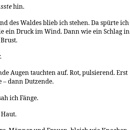
sste
hin.
d des Waldes blieb ich stehen. Da spürte ich 
ie ein Druck im Wind. Dann wie ein Schlag in
Brust.
.
de Augen tauchten auf. Rot, pulsierend. Erst
 – dann Dutzende.
ah ich Fänge.
 Haut.