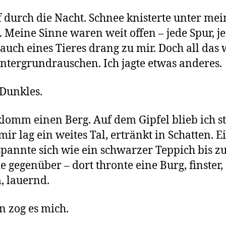
ef durch die Nacht. Schnee knisterte unter me
. Meine Sinne waren weit offen – jede Spur, j
uch eines Tieres drang zu mir. Doch all das
ntergrundrauschen. Ich jagte etwas anderes.
Dunkles.
klomm einen Berg. Auf dem Gipfel blieb ich s
mir lag ein weites Tal, ertränkt in Schatten. E
pannte sich wie ein schwarzer Teppich bis zu
 gegenüber – dort thronte eine Burg, finster,
 lauernd.
n zog es mich.