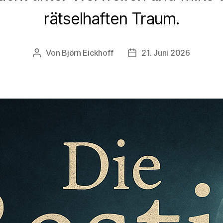
rätselhaften Traum.
Von
Björn Eickhoff
21. Juni 2026
Beitragsautor
Veröffentlichungsdatum