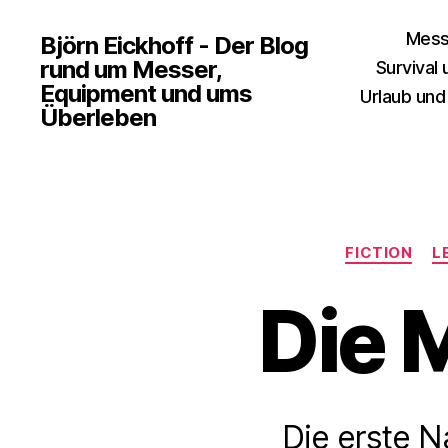
Mess
Björn Eickhoff - Der Blog
rund um Messer,
Survival
Equipment und ums
Urlaub und
Überleben
FICTION
L
Die 
Die erste N