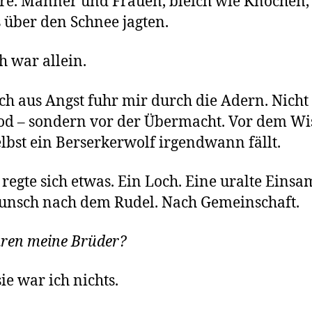
e. Männer und Frauen, bleich wie Knochen, 
s über den Schnee jagten.
h war allein.
ich aus Angst fuhr mir durch die Adern. Nicht
d – sondern vor der Übermacht. Vor dem Wi
elbst ein Berserkerwolf irgendwann fällt.
 regte sich etwas. Ein Loch. Eine uralte Einsa
unsch nach dem Rudel. Nach Gemeinschaft.
ren meine Brüder?
ie war ich nichts.