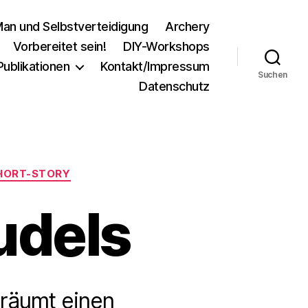
an und Selbstverteidigung
Archery
Vorbereitet sein!
DIY-Workshops
Publikationen
Kontakt/Impressum
Suchen
Datenschutz
HORT-STORY
udels
träumt einen