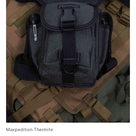
Maxpedition Thermite