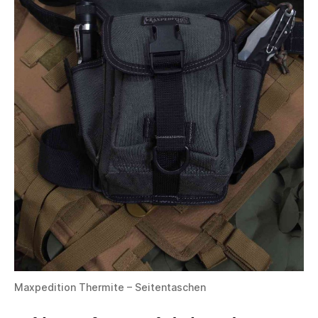
Maxpedition Thermite – Seitentaschen