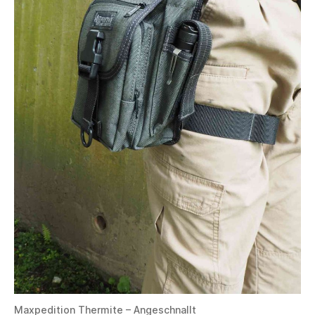
Maxpedition Thermite – Angeschnallt