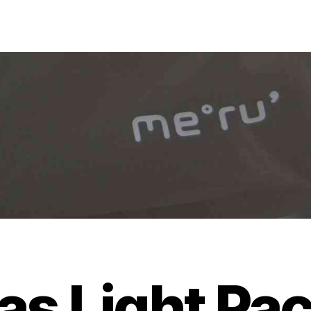
as Light Pa