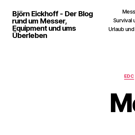
Mess
Björn Eickhoff - Der Blog
rund um Messer,
Survival
Equipment und ums
Urlaub und
Überleben
EDC
Me