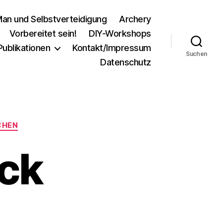
an und Selbstverteidigung
Archery
Vorbereitet sein!
DIY-Workshops
Publikationen
Kontakt/Impressum
Suchen
Datenschutz
CHEN
ack