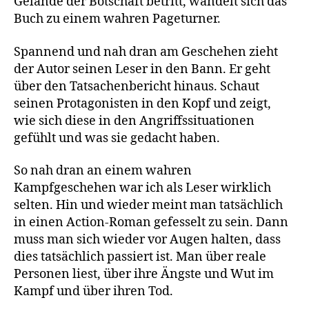
Gelände der Botschaft betritt, wandelt sich das
Buch zu einem wahren Pageturner.
Spannend und nah dran am Geschehen zieht
der Autor seinen Leser in den Bann. Er geht
über den Tatsachenbericht hinaus. Schaut
seinen Protagonisten in den Kopf und zeigt,
wie sich diese in den Angriffssituationen
gefühlt und was sie gedacht haben.
So nah dran an einem wahren
Kampfgeschehen war ich als Leser wirklich
selten. Hin und wieder meint man tatsächlich
in einen Action-Roman gefesselt zu sein. Dann
muss man sich wieder vor Augen halten, dass
dies tatsächlich passiert ist. Man über reale
Personen liest, über ihre Ängste und Wut im
Kampf und über ihren Tod.