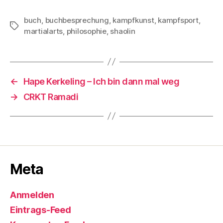
buch
,
buchbesprechung
,
kampfkunst
,
kampfsport
,
Schlagwörter
martialarts
,
philosophie
,
shaolin
←
Hape Kerkeling – Ich bin dann mal weg
→
CRKT Ramadi
Meta
Anmelden
Eintrags-Feed