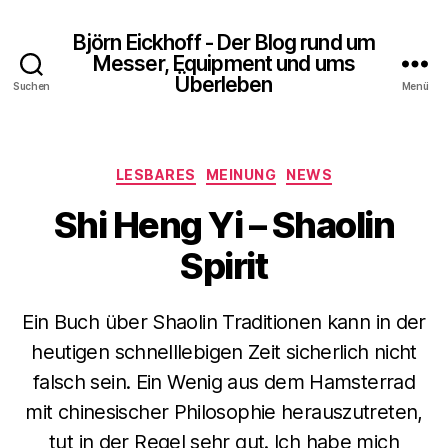
Björn Eickhoff - Der Blog rund um
Messer, Equipment und ums
Überleben
Suchen
Menü
Kategorien
LESBARES
MEINUNG
NEWS
Shi Heng Yi – Shaolin
Spirit
Ein Buch über Shaolin Traditionen kann in der
heutigen schnelllebigen Zeit sicherlich nicht
falsch sein. Ein Wenig aus dem Hamsterrad
mit chinesischer Philosophie herauszutreten,
tut in der Regel sehr gut. Ich habe mich