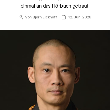
einmal an das Hörbuch getraut.
Von
Björn Eickhoff
12. Juni 2026
Beitragsautor
Veröffentlichungsdatum