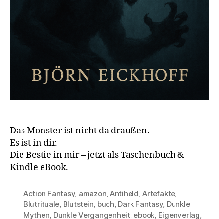
Das Monster ist nicht da draußen.
Es ist in dir.
Die Bestie in mir – jetzt als Taschenbuch &
Kindle eBook.
Action Fantasy
,
amazon
,
Antiheld
,
Artefakte
,
Blutrituale
,
Blutstein
,
buch
,
Dark Fantasy
,
Dunkle
Mythen
,
Dunkle Vergangenheit
,
ebook
,
Eigenverlag
,