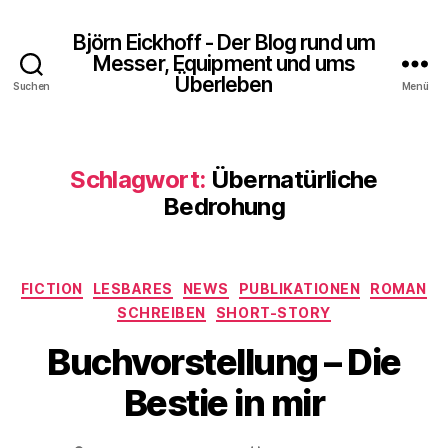
Björn Eickhoff - Der Blog rund um
Messer, Equipment und ums
Überleben
Suchen
Menü
Schlagwort:
Übernatürliche
Bedrohung
Kategorien
FICTION
LESBARES
NEWS
PUBLIKATIONEN
ROMAN
SCHREIBEN
SHORT-STORY
Buchvorstellung – Die
Bestie in mir