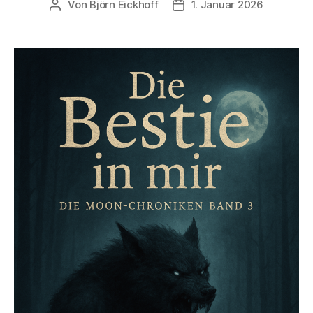
Von
Björn Eickhoff
1. Januar 2026
Beitragsautor
Veröffentlichungsdatum