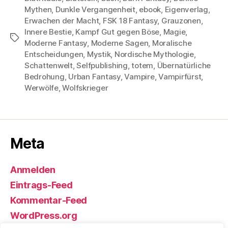
Mythen
,
Dunkle Vergangenheit
,
ebook
,
Eigenverlag
,
Erwachen der Macht
,
FSK 18 Fantasy
,
Grauzonen
,
Innere Bestie
,
Kampf Gut gegen Böse
,
Magie
,
Schlagwörter
Moderne Fantasy
,
Moderne Sagen
,
Moralische
Entscheidungen
,
Mystik
,
Nordische Mythologie
,
Schattenwelt
,
Selfpublishing
,
totem
,
Übernatürliche
Bedrohung
,
Urban Fantasy
,
Vampire
,
Vampirfürst
,
Werwölfe
,
Wolfskrieger
Meta
Anmelden
Eintrags-Feed
Kommentar-Feed
WordPress.org