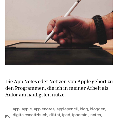
Die App Notes oder Notizen von Apple gehört zu
den Programmen, die ich in meiner Arbeit als
Autor am häufigsten nutze.
app
,
apple
,
applenotes
,
applepencil
,
blog
,
bloggen
,
digitalesnotizbuch
,
diktat
,
ipad
,
ipadmini
,
notes
,
Schlagwörter