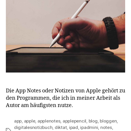
Die App Notes oder Notizen von Apple gehört zu
den Programmen, die ich in meiner Arbeit als
Autor am häufigsten nutze.
app
,
apple
,
applenotes
,
applepencil
,
blog
,
bloggen
,
digitalesnotizbuch
,
diktat
,
ipad
,
ipadmini
,
notes
,
Schlagwörter