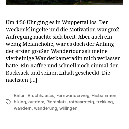
Um 4:50 Uhr ging es in Wuppertal los. Der
Wecker klingelte und die Motivation war groß.
Aufregung machte sich breit. Aber auch ein
wenig Melancholie, war es doch der Anfang
der ersten großen Wandertour seit meine
vierbeinige Wanderkameradin mich verlassen
hatte. Ein Kaffee und schnell noch einmal den
Rucksack und seinen Inhalt gescheckt. Die
nächsten […]
Brilon
,
Bruchhauses
,
Fernwanderweg
,
Hiebammen
,
hiking
,
outdoor
,
Richtplatz
,
rothaarsteig
,
trekking
,
Schlagwörter
wandern
,
wanderung
,
willingen