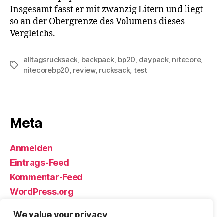
Insgesamt fasst er mit zwanzig Litern und liegt
so an der Obergrenze des Volumens dieses
Vergleichs.
alltagsrucksack
,
backpack
,
bp20
,
daypack
,
nitecore
,
Schlagwörter
nitecorebp20
,
review
,
rucksack
,
test
Meta
Anmelden
Eintrags-Feed
Kommentar-Feed
WordPress.org
We value your privacy