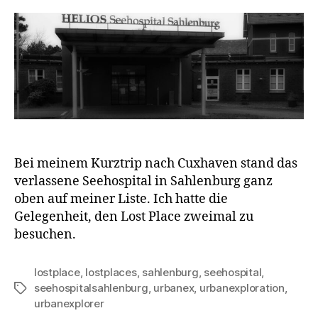
Bei meinem Kurztrip nach Cuxhaven stand das
verlassene Seehospital in Sahlenburg ganz
oben auf meiner Liste. Ich hatte die
Gelegenheit, den Lost Place zweimal zu
besuchen.
lostplace
,
lostplaces
,
sahlenburg
,
seehospital
,
seehospitalsahlenburg
,
urbanex
,
urbanexploration
,
Schlagwörter
urbanexplorer