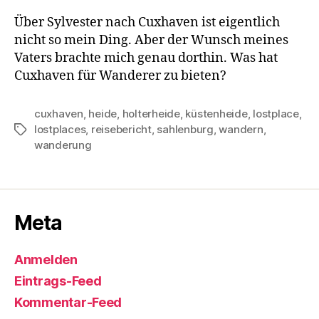
Über Sylvester nach Cuxhaven ist eigentlich
nicht so mein Ding. Aber der Wunsch meines
Vaters brachte mich genau dorthin. Was hat
Cuxhaven für Wanderer zu bieten?
cuxhaven
,
heide
,
holterheide
,
küstenheide
,
lostplace
,
lostplaces
,
reisebericht
,
sahlenburg
,
wandern
,
Schlagwörter
wanderung
Meta
Anmelden
Eintrags-Feed
Kommentar-Feed