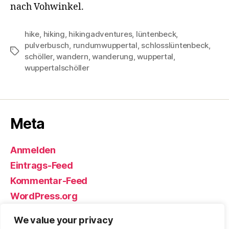
nach Vohwinkel.
hike
,
hiking
,
hikingadventures
,
lüntenbeck
,
pulverbusch
,
rundumwuppertal
,
schlosslüntenbeck
,
Schlagwörter
schöller
,
wandern
,
wanderung
,
wuppertal
,
wuppertalschöller
Meta
Anmelden
Eintrags-Feed
Kommentar-Feed
WordPress.org
We value your privacy