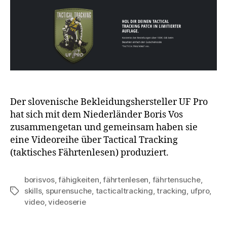
Der slovenische Bekleidungshersteller UF Pro
hat sich mit dem Niederländer Boris Vos
zusammengetan und gemeinsam haben sie
eine Videoreihe über Tactical Tracking
(taktisches Fährtenlesen) produziert.
borisvos
,
fähigkeiten
,
fährtenlesen
,
fährtensuche
,
skills
,
spurensuche
,
tacticaltracking
,
tracking
,
ufpro
,
Schlagwörter
video
,
videoserie