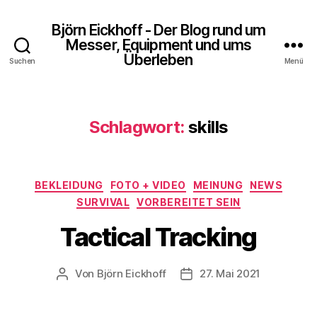
Björn Eickhoff - Der Blog rund um
Messer, Equipment und ums
Überleben
Suchen
Menü
Schlagwort:
skills
Kategorien
BEKLEIDUNG
FOTO + VIDEO
MEINUNG
NEWS
SURVIVAL
VORBEREITET SEIN
Tactical Tracking
Von
Björn Eickhoff
27. Mai 2021
Beitragsautor
Veröffentlichungsdatum