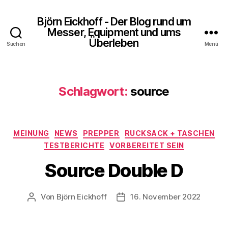
Björn Eickhoff - Der Blog rund um
Messer, Equipment und ums
Überleben
Suchen
Menü
Schlagwort:
source
Kategorien
MEINUNG
NEWS
PREPPER
RUCKSACK + TASCHEN
TESTBERICHTE
VORBEREITET SEIN
Source Double D
Von
Björn Eickhoff
16. November 2022
Beitragsautor
Veröffentlichungsdatum