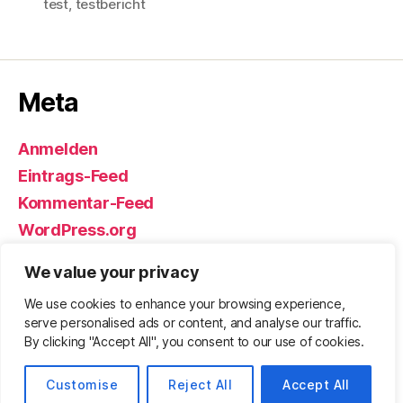
test
,
testbericht
Meta
Anmelden
Eintrags-Feed
Kommentar-Feed
WordPress.org
We value your privacy
We use cookies to enhance your browsing experience,
© 2026
Björn Eickhoff – Der Blog
Nach oben
↑
serve personalised ads or content, and analyse our traffic.
rund um Messer, Equipment und ums
By clicking "Accept All", you consent to our use of cookies.
Überleben
Customise
Reject All
Accept All
Datenschutz