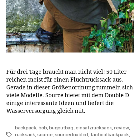
Für drei Tage braucht man nicht viel! 50 Liter
reichen meist für einen Fluchtrucksack aus.
Gerade in dieser Größenordnung tummeln sich
viele Modelle. Source bietet mit dem Double D
einige interessante Ideen und liefert die
Wasserversorgung gleich mit.
backpack
,
bob
,
bugoutbag
,
einsatzrucksack
,
review
,
rucksack
,
source
,
sourcedoubled
,
tacticalbackpack
,
Schlagwörter