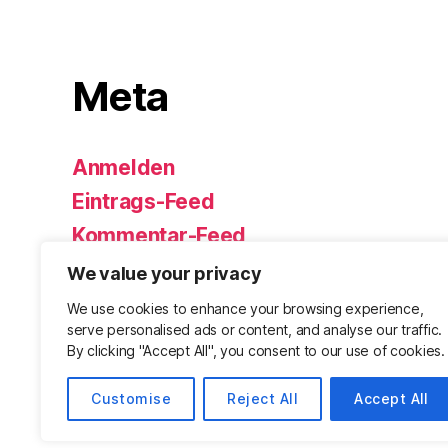
Meta
Anmelden
Eintrags-Feed
Kommentar-Feed
WordPress.org
We value your privacy
We use cookies to enhance your browsing experience,
serve personalised ads or content, and analyse our traffic.
By clicking "Accept All", you consent to our use of cookies.
Customise
Reject All
Accept All
© 2026
Björn Eickhoff – Der Blog rund um