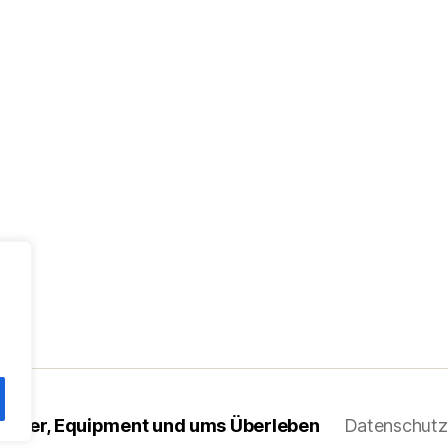
 Messer, Equipment und ums Überleben
Datenschutz