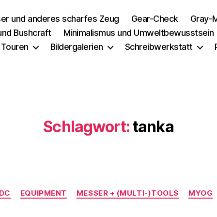
er und anderes scharfes Zeug
Gear-Check
Gray-M
 und Bushcraft
Minimalismus und Umweltbewusstsein
 Touren
Bildergalerien
Schreibwerkstatt
Schlagwort:
tanka
Kategorien
DC
EQUIPMENT
MESSER + (MULTI-)TOOLS
MYOG