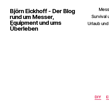
Mess
Björn Eickhoff - Der Blog
rund um Messer,
Survival
Equipment und ums
Urlaub und
Überleben
DIY
E