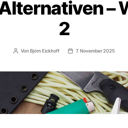
Alternativen –
2
Von
Björn Eickhoff
7. November 2025
Beitragsautor
Veröffentlichungsdatum