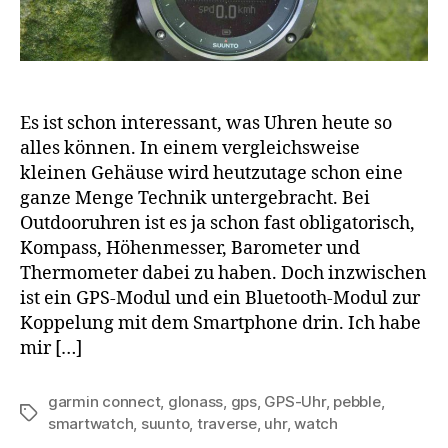
Es ist schon interessant, was Uhren heute so
alles können. In einem vergleichsweise
kleinen Gehäuse wird heutzutage schon eine
ganze Menge Technik untergebracht. Bei
Outdooruhren ist es ja schon fast obligatorisch,
Kompass, Höhenmesser, Barometer und
Thermometer dabei zu haben. Doch inzwischen
ist ein GPS-Modul und ein Bluetooth-Modul zur
Koppelung mit dem Smartphone drin. Ich habe
mir […]
garmin connect
,
glonass
,
gps
,
GPS-Uhr
,
pebble
,
Schlagwörter
smartwatch
,
suunto
,
traverse
,
uhr
,
watch