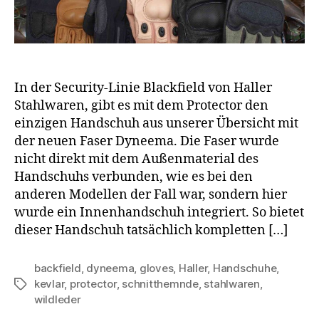
In der Security-Linie Blackfield von Haller
Stahlwaren, gibt es mit dem Protector den
einzigen Handschuh aus unserer Übersicht mit
der neuen Faser Dyneema. Die Faser wurde
nicht direkt mit dem Außenmaterial des
Handschuhs verbunden, wie es bei den
anderen Modellen der Fall war, sondern hier
wurde ein Innenhandschuh integriert. So bietet
dieser Handschuh tatsächlich kompletten […]
backfield
,
dyneema
,
gloves
,
Haller
,
Handschuhe
,
kevlar
,
protector
,
schnitthemnde
,
stahlwaren
,
Schlagwörter
wildleder