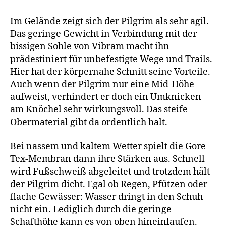
Im Gelände zeigt sich der Pilgrim als sehr agil.
Das geringe Gewicht in Verbindung mit der
bissigen Sohle von Vibram macht ihn
prädestiniert für unbefestigte Wege und Trails.
Hier hat der körpernahe Schnitt seine Vorteile.
Auch wenn der Pilgrim nur eine Mid-Höhe
aufweist, verhindert er doch ein Umknicken
am Knöchel sehr wirkungsvoll. Das steife
Obermaterial gibt da ordentlich halt.
Bei nassem und kaltem Wetter spielt die Gore-
Tex-Membran dann ihre Stärken aus. Schnell
wird Fußschweiß abgeleitet und trotzdem hält
der Pilgrim dicht. Egal ob Regen, Pfützen oder
flache Gewässer: Wasser dringt in den Schuh
nicht ein. Lediglich durch die geringe
Schafthöhe kann es von oben hineinlaufen.