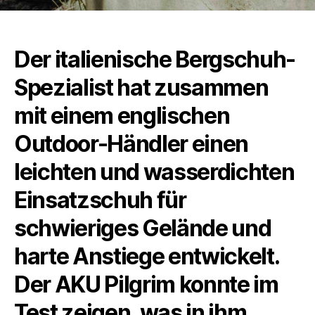
Der italienische Bergschuh-
Spezialist hat zusammen
mit einem englischen
Outdoor-Händler einen
leichten und wasserdichten
Einsatzschuh für
schwieriges Gelände und
harte Anstiege entwickelt.
Der AKU Pilgrim konnte im
Test zeigen, was in ihm