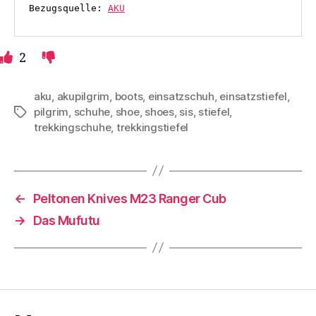
Bezugsquelle: 
AKU
2
aku
,
akupilgrim
,
boots
,
einsatzschuh
,
einsatzstiefel
,
pilgrim
,
schuhe
,
shoe
,
shoes
,
sis
,
stiefel
,
Schlagwörter
trekkingschuhe
,
trekkingstiefel
←
Peltonen Knives M23 Ranger Cub
→
Das Mufutu