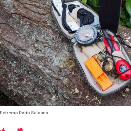
Extrema Ratio Selvans