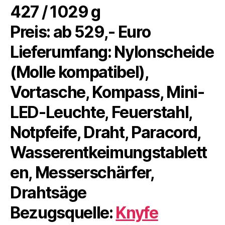
427 / 1029 g
Preis: ab 529,- Euro
Lieferumfang: Nylonscheide
(Molle kompatibel),
Vortasche, Kompass, Mini-
LED-Leuchte, Feuerstahl,
Notpfeife, Draht, Paracord,
Wasserentkeimungstablett
en, Messerschärfer,
Drahtsäge
Bezugsquelle:
Knyfe