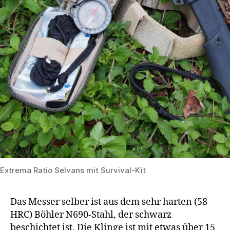
Extrema Ratio Selvans mit Survival-Kit
Das Messer selber ist aus dem sehr harten (58
HRC) Böhler N690-Stahl, der schwarz
beschichtet ist. Die Klinge ist mit etwas über 15