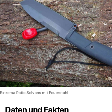
Extrema Ratio Selvans mit Feuerstahl
Daten und Fakten