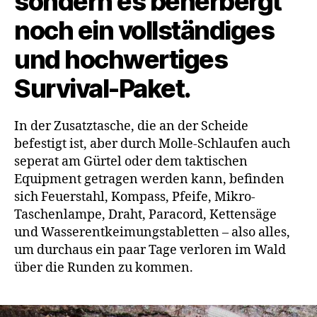
sondern es beherbergt
noch ein vollständiges
und hochwertiges
Survival-Paket.
In der Zusatztasche, die an der Scheide
befestigt ist, aber durch Molle-Schlaufen auch
seperat am Gürtel oder dem taktischen
Equipment getragen werden kann, befinden
sich Feuerstahl, Kompass, Pfeife, Mikro-
Taschenlampe, Draht, Paracord, Kettensäge
und Wasserentkeimungstabletten – also alles,
um durchaus ein paar Tage verloren im Wald
über die Runden zu kommen.