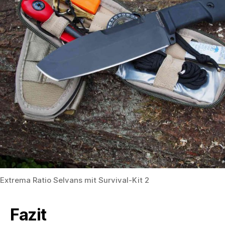
Extrema Ratio Selvans mit Survival-Kit 2
Fazit