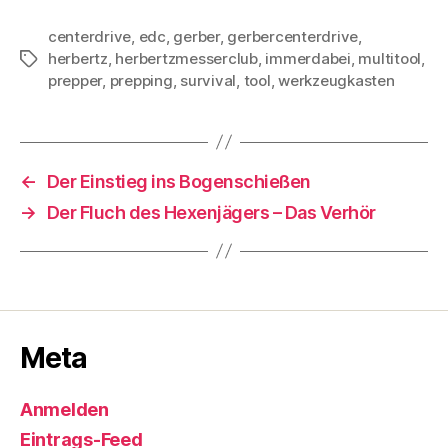
centerdrive
,
edc
,
gerber
,
gerbercenterdrive
,
herbertz
,
herbertzmesserclub
,
immerdabei
,
multitool
,
Schlagwörter
prepper
,
prepping
,
survival
,
tool
,
werkzeugkasten
←
Der Einstieg ins Bogenschießen
→
Der Fluch des Hexenjägers – Das Verhör
Meta
Anmelden
Eintrags-Feed