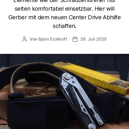
selten komfortabel einsetzbar. Hier will
Gerber mit dem neuen Center Drive Abhilfe
schaffen.
Von
Björn Eickhoff
26. Juli 2025
Beitragsautor
Veröffentlichungsdatum