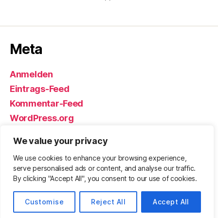
Meta
Anmelden
Eintrags-Feed
Kommentar-Feed
WordPress.org
We value your privacy
We use cookies to enhance your browsing experience,
© 2026
Björn Eickhoff – Der Blog
Nach oben
↑
serve personalised ads or content, and analyse our traffic.
rund um Messer, Equipment und ums
By clicking "Accept All", you consent to our use of cookies.
Überleben
Datenschutz
Customise
Reject All
Accept All