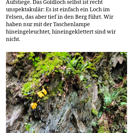
Aufstiege. Das Goldloch selbst ist recht
unspektakulär: Es ist einfach ein Loch im
Felsen, das aber tief in den Berg führt. Wir
haben nur mit der Taschenlampe
hineingeleuchtet, hineingeklettert sind wir
nicht.