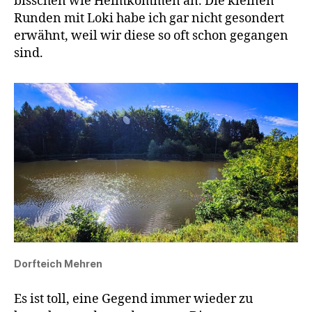
bisschen wie Heimkommen an. Die kleinen
Runden mit Loki habe ich gar nicht gesondert
erwähnt, weil wir diese so oft schon gegangen
sind.
Dorfteich Mehren
Es ist toll, eine Gegend immer wieder zu