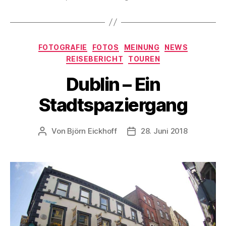
Kategorien
FOTOGRAFIE
FOTOS
MEINUNG
NEWS
REISEBERICHT
TOUREN
Dublin – Ein
Stadtspaziergang
Von
Björn Eickhoff
28. Juni 2018
Beitragsautor
Veröffentlichungsdatum