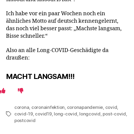
Ich habe vor ein paar Wochen noch ein
ähnliches Motto auf deutsch kennengelernt,
das noch viel besser passt: „Machste langsam,
Bisse schneller.“
Also an alle Long-COVID-Geschädigte da
draußen:
MACHT LANGSAM!!!
corona
,
coronainfektion
,
coronapandemie
,
covid
,
covid-19
,
covid19
,
long-covid
,
longcovid
,
post-covid
,
Schlagwörter
postcovid