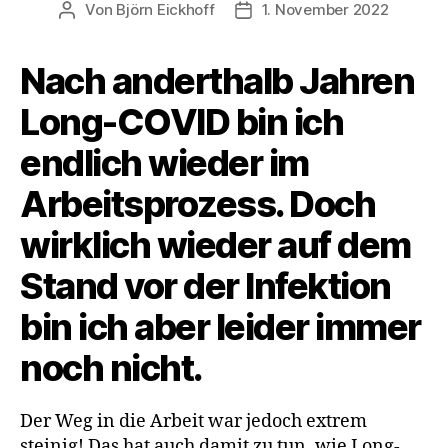
Von
Björn Eickhoff
1. November 2022
Beitragsautor
Veröffentlichungsdatum
Nach anderthalb Jahren
Long-COVID bin ich
endlich wieder im
Arbeitsprozess. Doch
wirklich wieder auf dem
Stand vor der Infektion
bin ich aber leider immer
noch nicht.
Der Weg in die Arbeit war jedoch extrem
steinig! Das hat auch damit zu tun, wie Long-