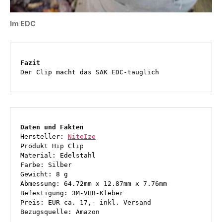
Im EDC
Fazit
Der Clip macht das SAK EDC-tauglich
Daten und Fakten
Hersteller: 
NiteIze
Produkt Hip Clip
Material: Edelstahl
Farbe: Silber
Gewicht: 8 g
Abmessung: 64.72mm x 12.87mm x 7.76mm
Befestigung: 3M-VHB-Kleber
Preis: EUR ca. 17,- inkl. Versand
Bezugsquelle: Amazon 