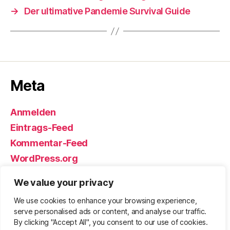
→
Der ultimative Pandemie Survival Guide
Meta
Anmelden
Eintrags-Feed
Kommentar-Feed
WordPress.org
We value your privacy
We use cookies to enhance your browsing experience,
© 2026
Björn Eickhoff – Der Blog
Nach oben
↑
serve personalised ads or content, and analyse our traffic.
rund um Messer, Equipment und ums
By clicking "Accept All", you consent to our use of cookies.
Überleben