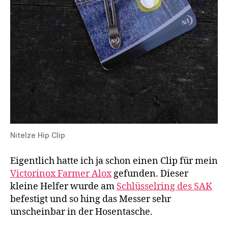
NiteIze Hip Clip
Eigentlich hatte ich ja schon einen Clip für mein
Victorinox Farmer Alox
gefunden. Dieser
kleine Helfer wurde am
Schlüsselring des SAK
befestigt und so hing das Messer sehr
unscheinbar in der Hosentasche.