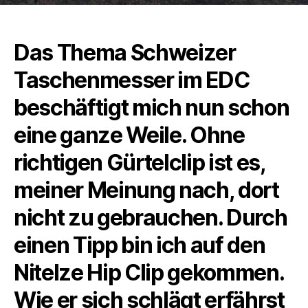
Das Thema Schweizer
Taschenmesser im EDC
beschäftigt mich nun schon
eine ganze Weile. Ohne
richtigen Gürtelclip ist es,
meiner Meinung nach, dort
nicht zu gebrauchen. Durch
einen Tipp bin ich auf den
NiteIze Hip Clip gekommen.
Wie er sich schlägt erfährst