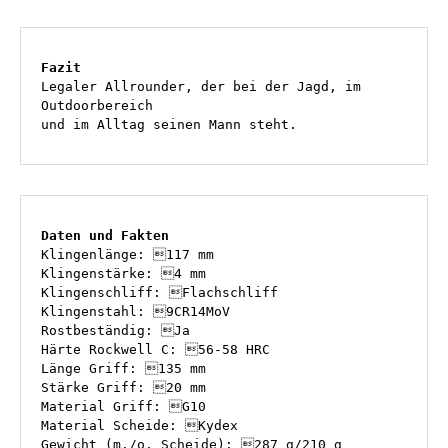
Fazit
Legaler Allrounder, der bei der Jagd, im 
Outdoorbereich 
und im Alltag seinen Mann steht. 
Daten und Fakten
Klingenlänge: 117 mm
Klingenstärke: 4 mm
Klingenschliff: Flachschliff 
Klingenstahl: 9CR14MoV
Rostbeständig: Ja
Härte Rockwell C: 56-58 HRC
Länge Griff: 135 mm
Stärke Griff: 20 mm
Material Griff: G10 
Material Scheide: Kydex
Gewicht (m./o. Scheide): 287 g/210 g