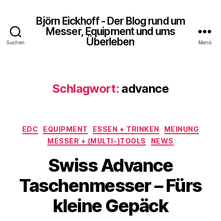
Björn Eickhoff - Der Blog rund um
Messer, Equipment und ums
Überleben
Suchen
Menü
Schlagwort:
advance
Kategorien
EDC
EQUIPMENT
ESSEN + TRINKEN
MEINUNG
MESSER + (MULTI-)TOOLS
NEWS
Swiss Advance
Taschenmesser – Fürs
kleine Gepäck