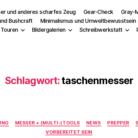
er und anderes scharfes Zeug
Gear-Check
Gray-M
 und Bushcraft
Minimalismus und Umweltbewusstsein
 Touren
Bildergalerien
Schreibwerkstatt
Schlagwort:
taschenmesser
Kategorien
UNG
MESSER + (MULTI-)TOOLS
NEWS
PREPPER
VORBEREITET SEIN