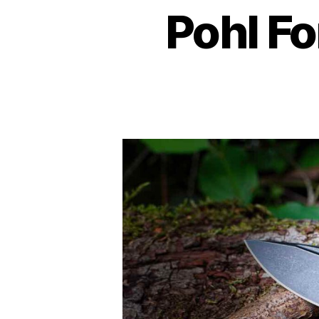
Pohl Fo