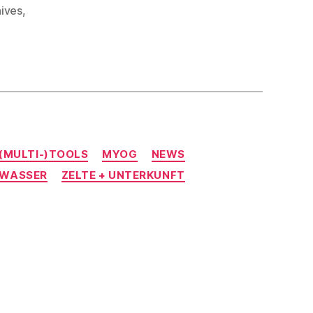
nives
,
 (MULTI-)TOOLS
MYOG
NEWS
WASSER
ZELTE + UNTERKUNFT