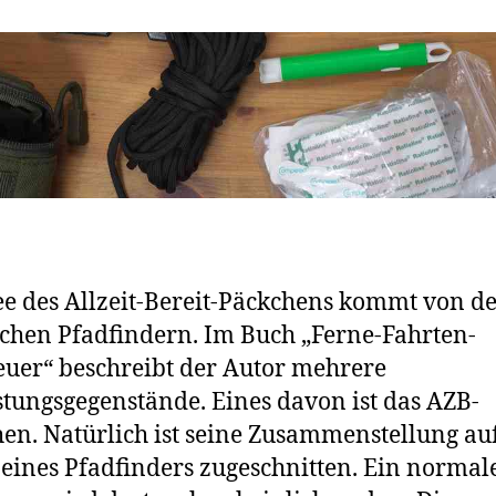
ee des Allzeit-Bereit-Päckchens kommt von d
schen Pfadfindern. Im Buch „Ferne-Fahrten-
uer“ beschreibt der Autor mehrere
tungsgegenstände. Eines davon ist das AZB-
en. Natürlich ist seine Zusammenstellung au
eines Pfadfinders zugeschnitten. Ein normal