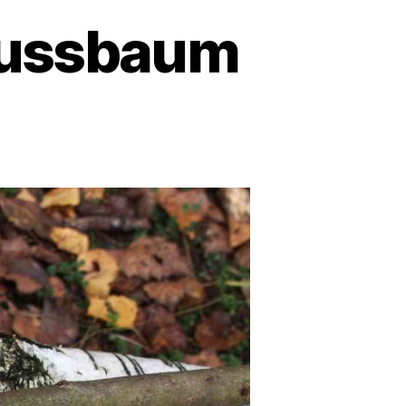
 Nussbaum