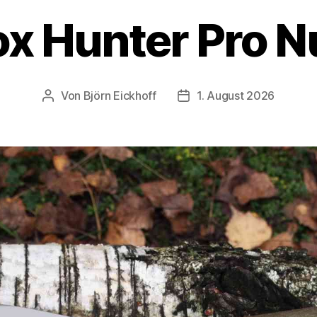
ox Hunter Pro
Von
Björn Eickhoff
1. August 2026
Beitragsautor
Veröffentlichungsdatum