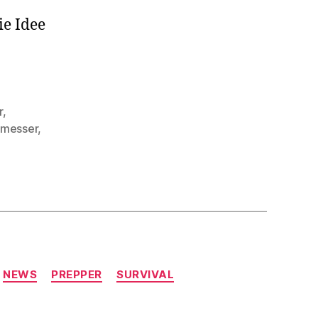
ie Idee
r
,
nmesser
,
NEWS
PREPPER
SURVIVAL