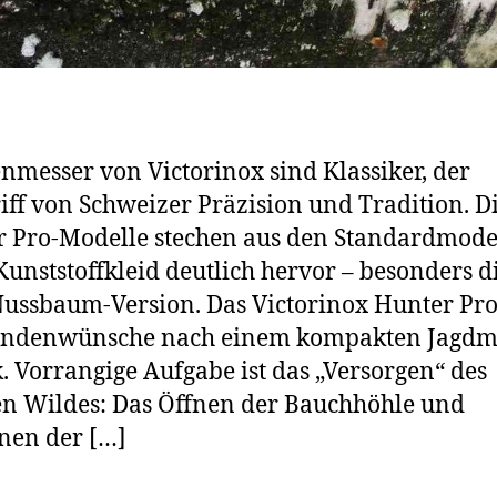
nmesser von Victorinox sind Klassiker, der
iff von Schweizer Präzision und Tradition. D
 Pro-Modelle stechen aus den Standardmode
Kunststoffkleid deutlich hervor – besonders d
ussbaum-Version. Das Victorinox Hunter Pro
undenwünsche nach einem kompakten Jagdm
. Vorrangige Aufgabe ist das „Versorgen“ des
en Wildes: Das Öffnen der Bauchhöhle und
nen der […]