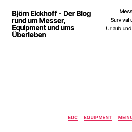
Mess
Björn Eickhoff - Der Blog
rund um Messer,
Survival
Equipment und ums
Urlaub und
Überleben
EDC
EQUIPMENT
MEIN