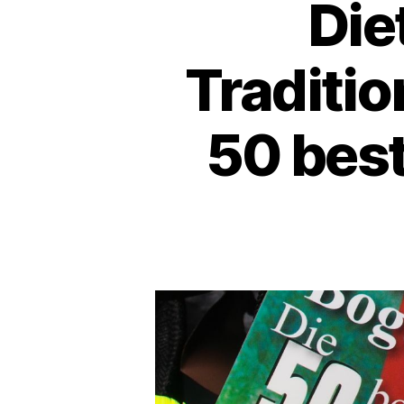
Die
Traditio
50 best