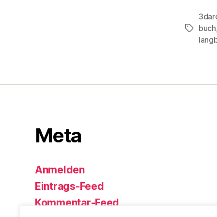
3dar
buch
Schlagwö
lang
Meta
Anmelden
Eintrags-Feed
Kommentar-Feed