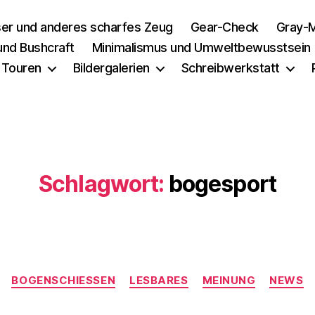
er und anderes scharfes Zeug
Gear-Check
Gray-M
 und Bushcraft
Minimalismus und Umweltbewusstsein
 Touren
Bildergalerien
Schreibwerkstatt
Schlagwort:
bogesport
Kategorien
BOGENSCHIESSEN
LESBARES
MEINUNG
NEWS