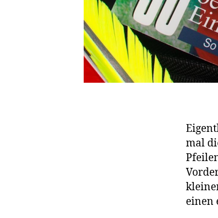
Eigent
mal di
Pfeile
Vorder
kleine
einen 