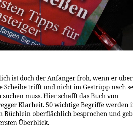
lich ist doch der Anfänger froh, wenn er übe
e Scheibe trifft und nicht im Gestrüpp nach s
n suchen muss. Hier schafft das Buch von
egger Klarheit. 50 wichtige Begriffe werden 
n Büchlein oberflächlich besprochen und ge
ersten Überblick.