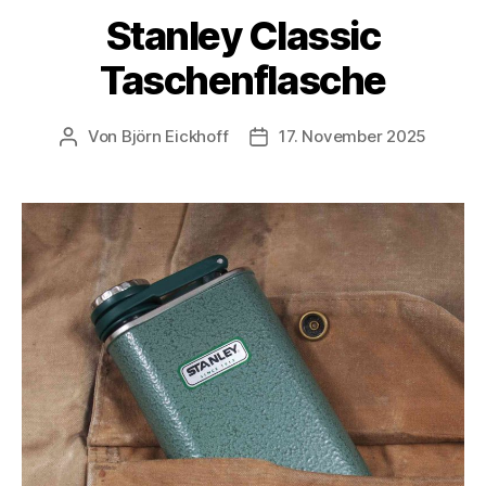
Stanley Classic
Taschenflasche
Von
Björn Eickhoff
17. November 2025
Beitragsautor
Veröffentlichungsdatum