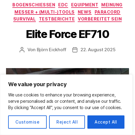
Kategorien
BOGENSCHIESSEN
EDC
EQUIPMENT
MEINUNG
MESSER + (MULTI-)TOOLS
NEWS
PARACORD
SURVIVAL
TESTBERICHTE
VORBEREITET SEIN
Elite Force EF710
Von
Björn Eickhoff
22. August 2025
Beitragsautor
Veröffentlichungsdatum
We value your privacy
We use cookies to enhance your browsing experience,
serve personalised ads or content, and analyse our traffic.
By clicking "Accept All", you consent to our use of cookies.
Customise
Reject All
Accept All