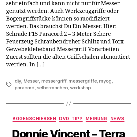
sehr einfach und kann nicht nur für Messer
genutzt werden. Auch Werkzeuggriffe oder
Bogengriffstücke können so modifiziert
werden. Das brauchst Du Ein Messer. Hier:
Schrade F15 Paracord 2 – 3 Meter Schere
Feuerzeug Schraubendreher Schlitz und Torx
Gewebeklebeband Messergriff Vorarbeiten
Zuerst sollten die alten Griffschalen abmontiert
werden. In […]
diy
,
Messer
,
messergriff
,
messergriffe
,
myog
,
Schlagwörter
paracord
,
selbermachen
,
workshop
Kategorien
BOGENSCHIESSEN
DVD-TIPP
MEINUNG
NEWS
Donnie Vincent – Terra