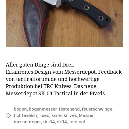
Aller guten Dinge sind Drei:
Erfahrenes Design vom Messerdepot, Feedback
von tacticalforum.de und hochwertige
Produktion bei TRC Knives. Das neue
Messerdepot SK-04 Tactical in der Praxis…
bogen
,
bogenmesser
,
festehend
,
feuerschwinge
,
fichtenelch
,
fixed
,
knife
,
knives
,
Messer
,
Schlagwörter
messerdepot
,
sk-04
,
sk04
,
tactical