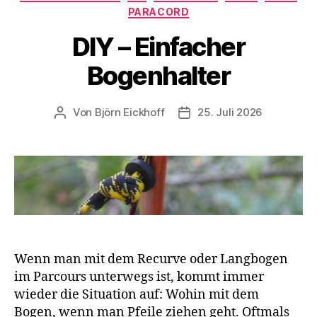
PARACORD
DIY – Einfacher
Bogenhalter
Von
Björn Eickhoff
25. Juli 2026
Beitragsautor
Veröffentlichungsdatum
Wenn man mit dem Recurve oder Langbogen
im Parcours unterwegs ist, kommt immer
wieder die Situation auf: Wohin mit dem
Bogen, wenn man Pfeile ziehen geht. Oftmals