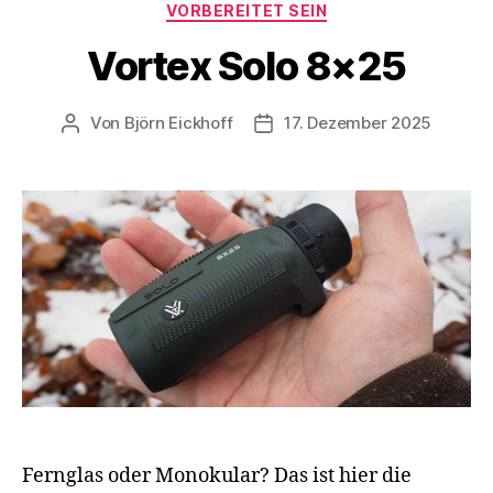
VORBEREITET SEIN
Vortex Solo 8×25
Von
Björn Eickhoff
17. Dezember 2025
Beitragsautor
Veröffentlichungsdatum
Fernglas oder Monokular? Das ist hier die