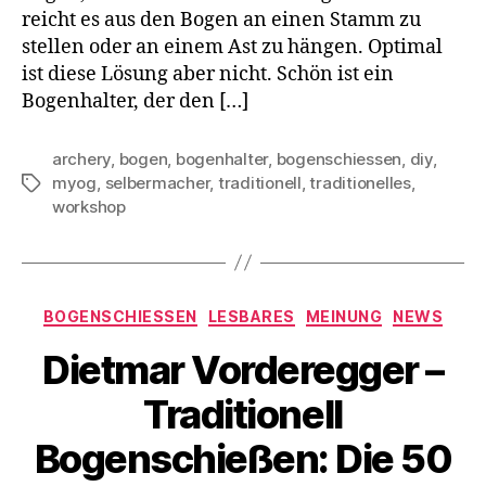
reicht es aus den Bogen an einen Stamm zu
stellen oder an einem Ast zu hängen. Optimal
ist diese Lösung aber nicht. Schön ist ein
Bogenhalter, der den […]
archery
,
bogen
,
bogenhalter
,
bogenschiessen
,
diy
,
myog
,
selbermacher
,
traditionell
,
traditionelles
,
Schlagwörter
workshop
Kategorien
BOGENSCHIESSEN
LESBARES
MEINUNG
NEWS
Dietmar Vorderegger –
Traditionell
Bogenschießen: Die 50