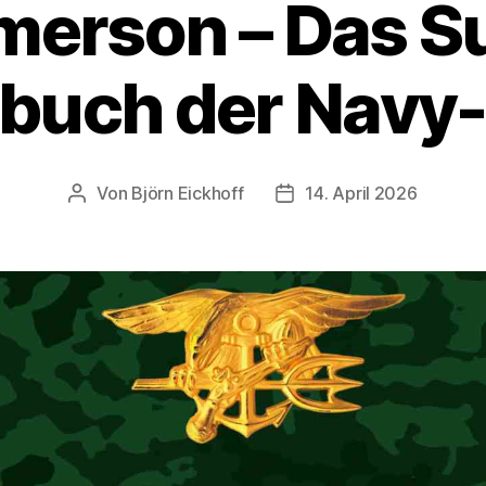
Emerson – Das Su
buch der Navy-
Von
Björn Eickhoff
14. April 2026
Beitragsautor
Veröffentlichungsdatum