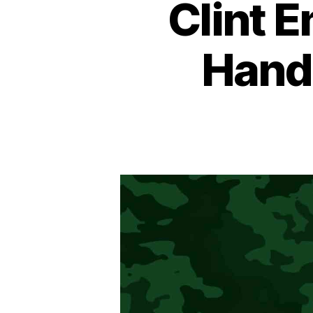
Clint 
Hand