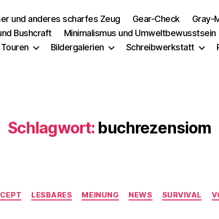
er und anderes scharfes Zeug
Gear-Check
Gray-M
 und Bushcraft
Minimalismus und Umweltbewusstsein
 Touren
Bildergalerien
Schreibwerkstatt
Schlagwort:
buchrezensiom
Kategorien
CEPT
LESBARES
MEINUNG
NEWS
SURVIVAL
V