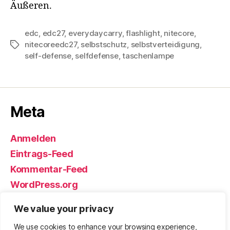
Äußeren.
edc
,
edc27
,
everydaycarry
,
flashlight
,
nitecore
,
nitecoreedc27
,
selbstschutz
,
selbstverteidigung
,
Schlagwörter
self-defense
,
selfdefense
,
taschenlampe
Meta
Anmelden
Eintrags-Feed
Kommentar-Feed
WordPress.org
We value your privacy
We use cookies to enhance your browsing experience,