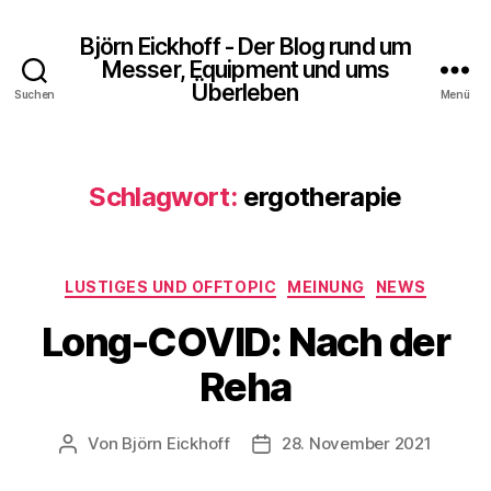
Björn Eickhoff - Der Blog rund um
Messer, Equipment und ums
Überleben
Suchen
Menü
Schlagwort:
ergotherapie
Kategorien
LUSTIGES UND OFFTOPIC
MEINUNG
NEWS
Long-COVID: Nach der
Reha
Von
Björn Eickhoff
28. November 2021
Beitragsautor
Veröffentlichungsdatum