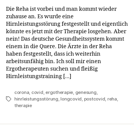
Die Reha ist vorbei und man kommt wieder
zuhause an. Es wurde eine
Hirnleistungsstörung festgestellt und eigentlich
könnte es jetzt mit der Therapie losgehen. Aber
nein! Das deutsche Gesundheitssystem kommt
einem in die Quere. Die Ärzte in der Reha
haben festgestellt, dass ich weiterhin
arbeitsunfähig bin. Ich soll mir einen
Ergotherapeuten suchen und fleißig
Hirnleistungstraining […]
corona
,
covid
,
ergotherapie
,
genesung
,
hinrleistungsstörung
,
longcovid
,
postcovid
,
reha
,
Schlagwörter
therapie