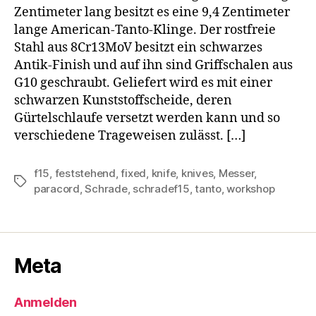
Zentimeter lang besitzt es eine 9,4 Zentimeter
lange American-Tanto-Klinge. Der rostfreie
Stahl aus 8Cr13MoV besitzt ein schwarzes
Antik-Finish und auf ihn sind Griffschalen aus
G10 geschraubt. Geliefert wird es mit einer
schwarzen Kunststoffscheide, deren
Gürtelschlaufe versetzt werden kann und so
verschiedene Trageweisen zulässt. […]
f15
,
feststehend
,
fixed
,
knife
,
knives
,
Messer
,
Schlagwörter
paracord
,
Schrade
,
schradef15
,
tanto
,
workshop
Meta
Anmelden