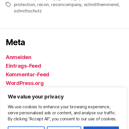
protection
,
recon
,
reconcompany
,
schnitthemmend
,
Schlagwörter
schnittschutz
Meta
Anmelden
Eintrags-Feed
Kommentar-Feed
WordPress.org
We value your privacy
We use cookies to enhance your browsing experience,
© 2026
Björn Eickhoff – Der Blog
Nach oben
↑
serve personalised ads or content, and analyse our traffic.
rund um Messer, Equipment und ums
By clicking "Accept All", you consent to our use of cookies.
Überleben