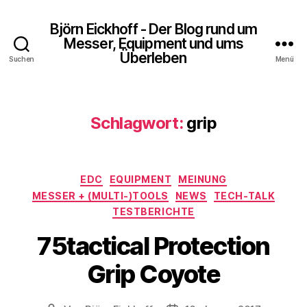
Björn Eickhoff - Der Blog rund um
Messer, Equipment und ums
Überleben
Suchen
Menü
Schlagwort:
grip
Kategorien
EDC
EQUIPMENT
MEINUNG
MESSER + (MULTI-)TOOLS
NEWS
TECH-TALK
TESTBERICHTE
75tactical Protection
Grip Coyote