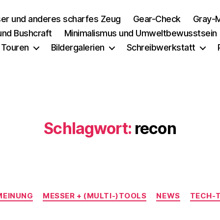
er und anderes scharfes Zeug
Gear-Check
Gray-M
 und Bushcraft
Minimalismus und Umweltbewusstsein
 Touren
Bildergalerien
Schreibwerkstatt
Schlagwort:
recon
Kategorien
MEINUNG
MESSER + (MULTI-)TOOLS
NEWS
TECH-