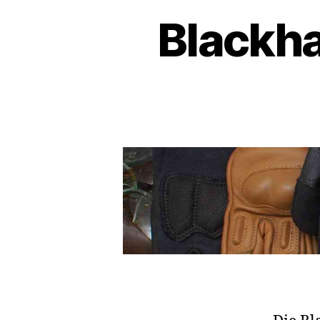
Blackh