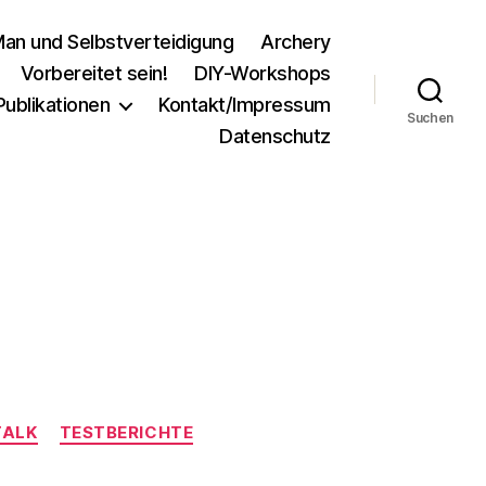
an und Selbstverteidigung
Archery
Vorbereitet sein!
DIY-Workshops
Publikationen
Kontakt/Impressum
Suchen
Datenschutz
TALK
TESTBERICHTE