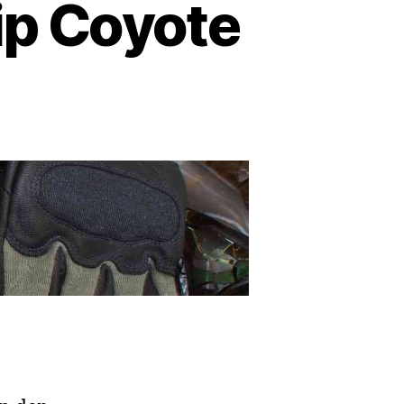
ip Coyote