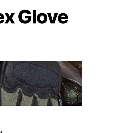
x Glove