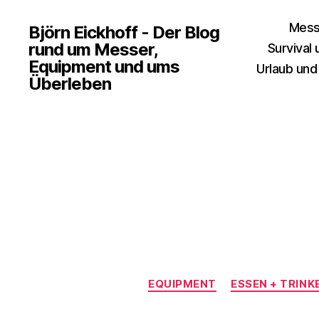
Mess
Björn Eickhoff - Der Blog
rund um Messer,
Survival
Equipment und ums
Urlaub und
Überleben
EQUIPMENT
ESSEN + TRINK