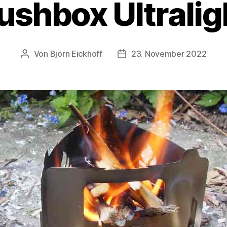
ushbox Ultralig
Von
Björn Eickhoff
23. November 2022
Beitragsautor
Veröffentlichungsdatum