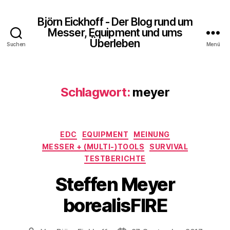
Björn Eickhoff - Der Blog rund um
Messer, Equipment und ums
Überleben
Suchen
Menü
Schlagwort:
meyer
Kategorien
EDC
EQUIPMENT
MEINUNG
MESSER + (MULTI-)TOOLS
SURVIVAL
TESTBERICHTE
Steffen Meyer
borealisFIRE