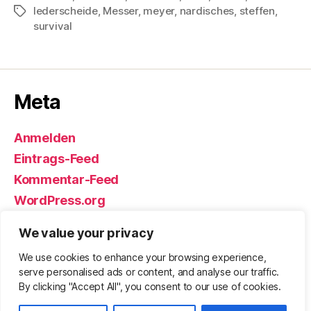
lederscheide
,
Messer
,
meyer
,
nardisches
,
steffen
,
Schlagwörter
survival
Meta
Anmelden
Eintrags-Feed
Kommentar-Feed
WordPress.org
We value your privacy
We use cookies to enhance your browsing experience,
© 2026
Björn Eickhoff – Der Blog
Nach oben
↑
serve personalised ads or content, and analyse our traffic.
rund um Messer, Equipment und ums
By clicking "Accept All", you consent to our use of cookies.
Überleben