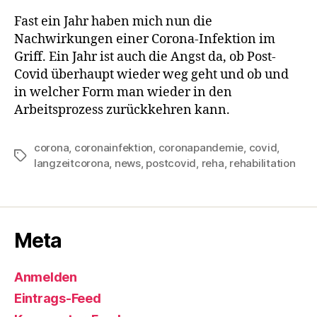
Fast ein Jahr haben mich nun die
Nachwirkungen einer Corona-Infektion im
Griff. Ein Jahr ist auch die Angst da, ob Post-
Covid überhaupt wieder weg geht und ob und
in welcher Form man wieder in den
Arbeitsprozess zurückkehren kann.
corona
,
coronainfektion
,
coronapandemie
,
covid
,
Schlagwörter
langzeitcorona
,
news
,
postcovid
,
reha
,
rehabilitation
Meta
Anmelden
Eintrags-Feed