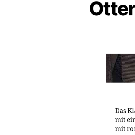
Otte
Das Kl
mit ei
mit ro