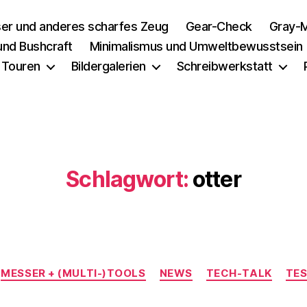
er und anderes scharfes Zeug
Gear-Check
Gray-M
 und Bushcraft
Minimalismus und Umweltbewusstsein
 Touren
Bildergalerien
Schreibwerkstatt
Schlagwort:
otter
Kategorien
MESSER + (MULTI-)TOOLS
NEWS
TECH-TALK
TES