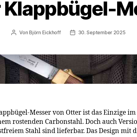
r Klappbügel-M
Von
Björn Eickhoff
30. September 2025
Beitragsautor
Veröffentlichungsdatum
appbügel-Messer von Otter ist das Einzige im 
nem rostenden Carbonstahl. Doch auch Versi
stfreiem Stahl sind lieferbar. Das Design mit 