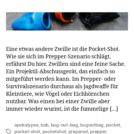
Eine etwas andere Zwille ist die Pocket-Shot.
Wie sie sich im Prepper-Szenario schlägt,
erfährst Du hier. Zwillen sind eine feine Sache.
Ein Projektil-Abschussgerät, das einfach so
mitgeführt werden kann. Im Prepper- oder
Survivalszenario durchaus als Jagdwaffe für
Kleintiere, wie Vögel oder Eichhörnchen
nutzbar. Was einen bei einer Zwille aber
immer wieder wurmt, ist die fummelige […]
apokalypse
,
bob
,
bug-out-bag
,
bugoutbag
,
pocket
,
pocket-shot
,
pocketshot
,
prepared
,
prepper
,
Schlagwörter