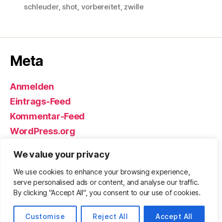
schleuder
,
shot
,
vorbereitet
,
zwille
Meta
Anmelden
Eintrags-Feed
Kommentar-Feed
WordPress.org
We value your privacy
We use cookies to enhance your browsing experience,
© 2026
Björn Eickhoff – Der Blog
Nach oben
↑
serve personalised ads or content, and analyse our traffic.
rund um Messer, Equipment und ums
By clicking "Accept All", you consent to our use of cookies.
Überleben
Customise
Reject All
Accept All
Datenschutz