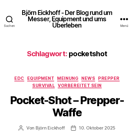
Björn Eickhoff - Der Blog rund um
Messer, Equipment und ums
Überleben
Suchen
Menü
Schlagwort:
pocketshot
Kategorien
EDC
EQUIPMENT
MEINUNG
NEWS
PREPPER
SURVIVAL
VORBEREITET SEIN
Pocket-Shot – Prepper-
Waffe
Von
Björn Eickhoff
10. Oktober 2025
Beitragsautor
Veröffentlichungsdatum