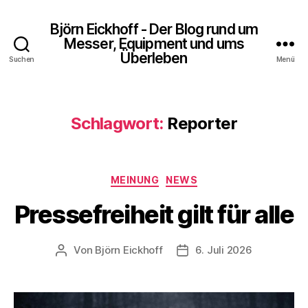
Björn Eickhoff - Der Blog rund um
Messer, Equipment und ums
Überleben
Suchen
Menü
Schlagwort:
Reporter
Kategorien
MEINUNG
NEWS
Pressefreiheit gilt für alle
Von
Björn Eickhoff
6. Juli 2026
Beitragsautor
Veröffentlichungsdatum